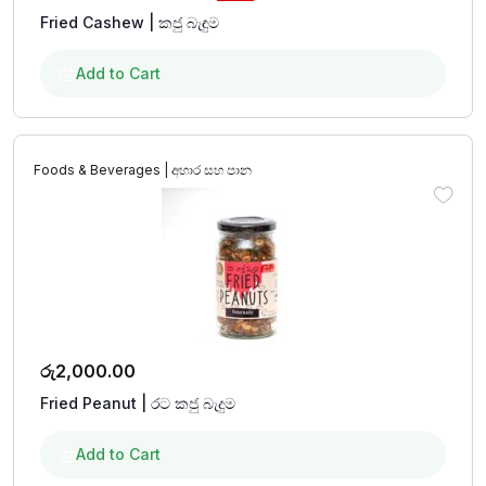
Fried Cashew | කජු බැඳුම
Add to Cart
Foods & Beverages | අහාර සහ පාන
රු
2,000.00
Fried Peanut | රට කජු බැදුම
Add to Cart