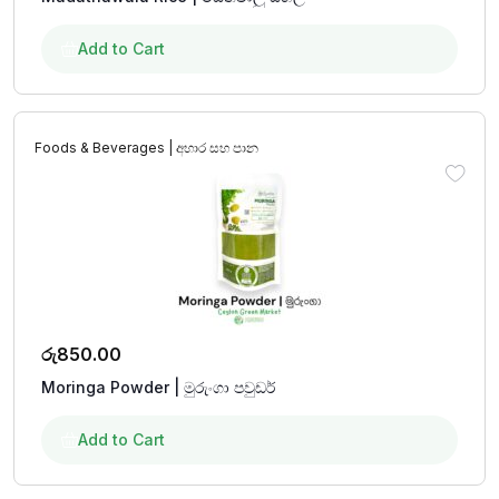
Add to Cart
Foods & Beverages | අහාර සහ පාන
රු
850.00
Moringa Powder | මුරුංගා පවුඩර්
Add to Cart