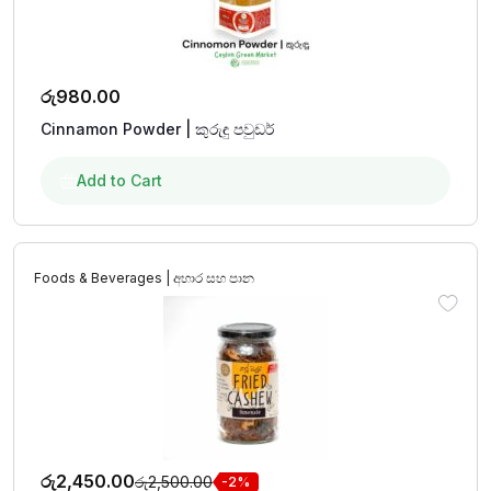
රු
980.00
Cinnamon Powder | කුරුඳු පවුඩර්
Add to Cart
Foods & Beverages | අහාර සහ පාන
රු
2,450.00
රු
2,500.00
-2%