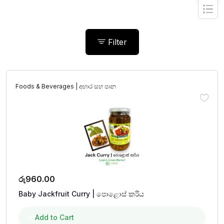
Filter
Foods & Beverages | අහාර සහ පාන
රු
960.00
Baby Jackfruit Curry | පොළොස් කරිය
Add to Cart