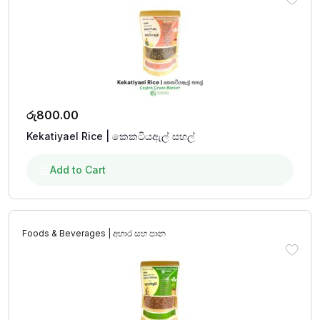
රු
800.00
Kekatiyael Rice | කෙකටියඇල් සහල්
Add to Cart
Foods & Beverages | අහාර සහ පාන