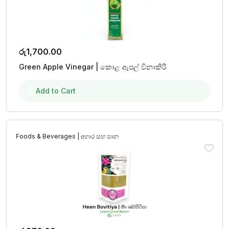
රු
1,700.00
Green Apple Vinegar | කොළ ඇපල් විනාකිරි
Add to Cart
Foods & Beverages | අහාර සහ පාන