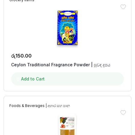
රු
150.00
Ceylon Traditional Fragrance Powder | සුවඳ දූපය
Add to Cart
Foods & Beverages | අහාර සහ පාන