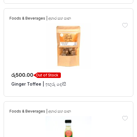
Foods & Beverages | අහාර සහ පාන
රු
500.00
Out of Stock
Ginger Toffee | ඉඟුරු දෝසි
Foods & Beverages | අහාර සහ පාන